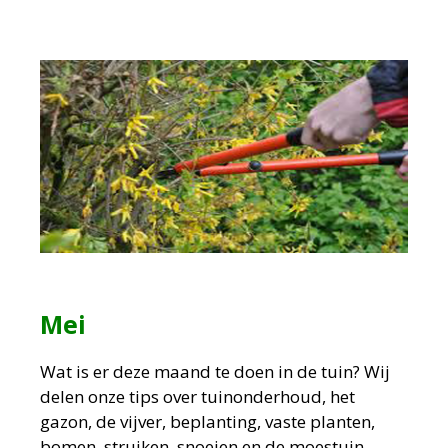
Mei
Wat is er deze maand te doen in de tuin?
Wij
delen onze tips over tuinonderhoud, het
gazon, de vijver, beplanting, vaste planten,
bomen, struiken ,snoeien en de moestuin.