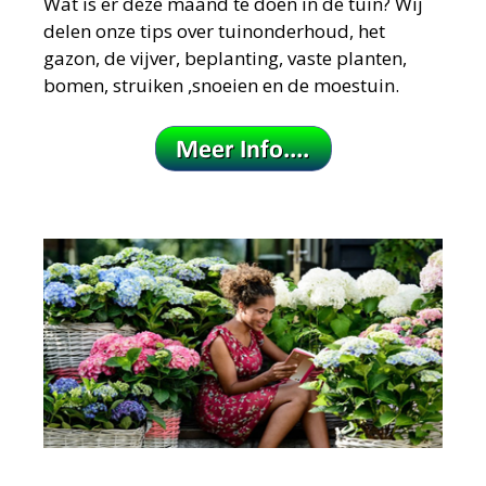
Wat is er deze maand te doen in de tuin?
Wij
delen onze tips over tuinonderhoud, het
gazon, de vijver, beplanting, vaste planten,
bomen, struiken ,snoeien en de moestuin.